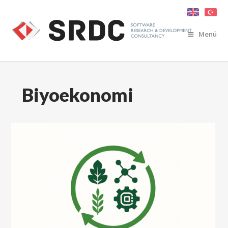
Menü
Biyoekonomi