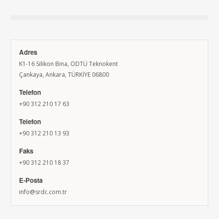
Adres
K1-16 Silikon Bina, ODTÜ Teknokent
Çankaya, Ankara, TÜRKİYE 06800
Telefon
+90 312 210 17 63
Telefon
+90 312 210 13 93
Faks
+90 312 210 18 37
E-Posta
info@srdc.com.tr