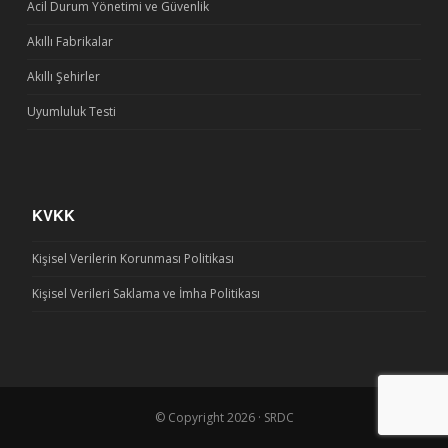
Acil Durum Yönetimi ve Güvenlik
Akıllı Fabrikalar
Akıllı Şehirler
Uyumluluk Testi
KVKK
Kişisel Verilerin Korunması Politikası
Kişisel Verileri Saklama ve İmha Politikası
© Copyright 2026 · SRDC