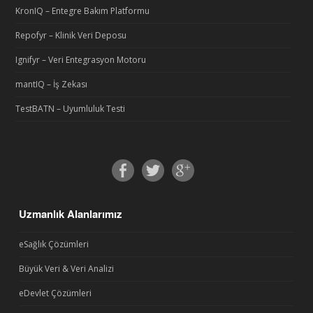
KronIQ – Entegre Bakım Platformu
Repofyr – Klinik Veri Deposu
Ignifyr – Veri Entegrasyon Motoru
mantIQ – İş Zekası
TestBATN – Uyumluluk Testi
Uzmanlık Alanlarımız
eSağlık Çözümleri
Büyük Veri & Veri Analizi
eDevlet Çözümleri