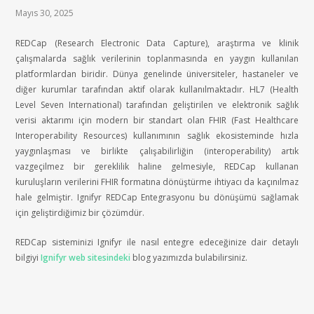
Mayıs 30, 2025
REDCap (Research Electronic Data Capture), araştırma ve klinik
çalışmalarda sağlık verilerinin toplanmasında en yaygın kullanılan
platformlardan biridir. Dünya genelinde üniversiteler, hastaneler ve
diğer kurumlar tarafından aktif olarak kullanılmaktadır. HL7 (Health
Level Seven International) tarafından geliştirilen ve elektronik sağlık
verisi aktarımı için modern bir standart olan FHIR (Fast Healthcare
Interoperability Resources) kullanımının sağlık ekosisteminde hızla
yaygınlaşması ve birlikte çalışabilirliğin (interoperability) artık
vazgeçilmez bir gereklilik haline gelmesiyle, REDCap kullanan
kuruluşların verilerini FHIR formatına dönüştürme ihtiyacı da kaçınılmaz
hale gelmiştir. Ignifyr REDCap Entegrasyonu bu dönüşümü sağlamak
için geliştirdiğimiz bir çözümdür.
REDCap sisteminizi Ignifyr ile nasıl entegre edeceğinize dair detaylı
bilgiyi
Ignifyr web sitesindeki
blog yazımızda bulabilirsiniz.