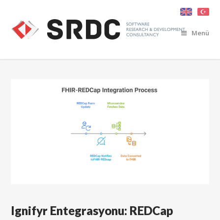
Menü
Ignifyr Entegrasyonu: REDCap