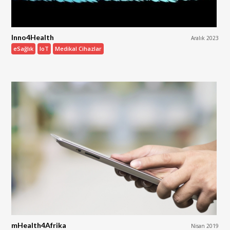
Inno4Health
Aralık 2023
eSağlık
IoT
Medikal Cihazlar
mHealth4Afrika
Nisan 2019