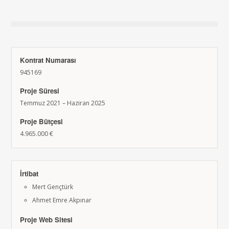
Kontrat Numarası
945169
Proje Süresi
Temmuz 2021 – Haziran 2025
Proje Bütçesi
4.965.000 €
İrtibat
Mert Gençtürk
Ahmet Emre Akpınar
Proje Web Sitesi