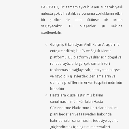
CAREPATH, üç tamamlayıcı bileşen sunarak yaşlı
nüfusta çoklu hastalık ve bunama zorluklarını etkin
bir şekilde ele alan bütünsel bir ortam
sağlayacaktır. Bu bileşenler şu şekilde
özetlenebilir:
Gelişmiş Erken Uyarı Akıllı Karar Araçları ile
entegre edilmiş bir Ev ve Sağlık İzleme
platformu: Bu platform yaşlılar için doğal ve
rahat arayüzlerle gerçek zamanlı veri
toplanmasını sağlayarak, altta yatan bilişsel
ve fizyolojik işlevlerdeki gerilemelerin ve
demans profillerinin erken tespitini mümkün
kılacaktır.
Hastalara kişiselleştirilmiş bakım
sunulmasını mümkün kılan Hasta
Güçlendirme Platformu: Hastaların bakım
planı hedefleri ve faaliyetleri hakkında
hatırlatmalar sunulmasını, tedaviye uyumu
güçlendirmek için eğitim materyalleri