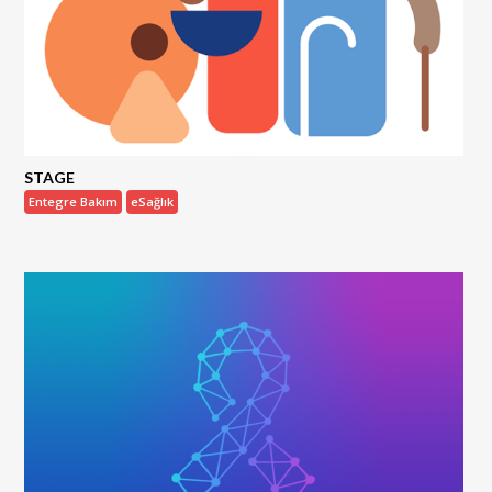
STAGE
Entegre Bakım
eSağlık