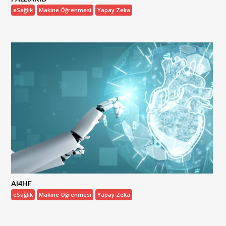
eSağlık
Makine Öğrenmesi
Yapay Zeka
AI4HF
eSağlık
Makine Öğrenmesi
Yapay Zeka