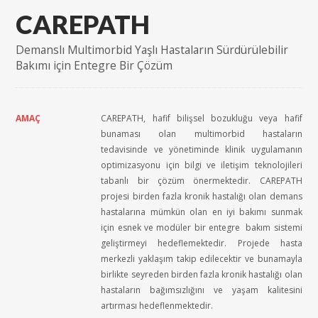
CAREPATH
Demanslı Multimorbid Yaşlı Hastaların Sürdürülebilir
Bakımı için Entegre Bir Çözüm
AMAÇ
CAREPATH, hafif bilişsel bozukluğu veya hafif
bunaması olan multimorbid hastaların
tedavisinde ve yönetiminde klinik uygulamanın
optimizasyonu için bilgi ve iletişim teknolojileri
tabanlı bir çözüm önermektedir. CAREPATH
projesi birden fazla kronik hastalığı olan demans
hastalarına mümkün olan en iyi bakımı sunmak
için esnek ve modüler bir entegre bakım sistemi
geliştirmeyi hedeflemektedir. Projede hasta
merkezli yaklaşım takip edilecektir ve bunamayla
birlikte seyreden birden fazla kronik hastalığı olan
hastaların bağımsızlığını ve yaşam kalitesini
artırması hedeflenmektedir.