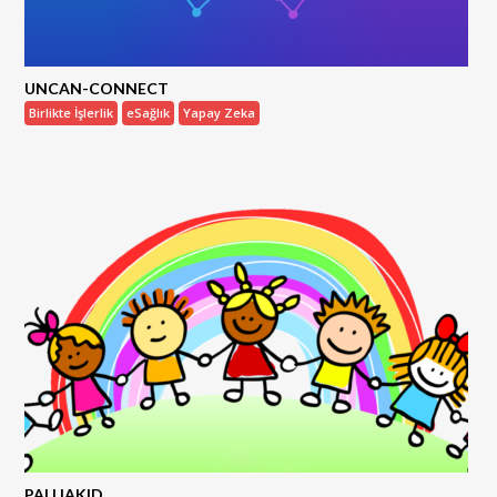
UNCAN-CONNECT
Birlikte İşlerlik
eSağlık
Yapay Zeka
PALLIAKID