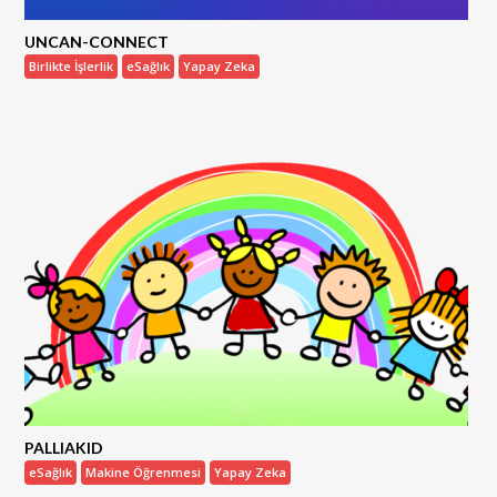
UNCAN-CONNECT
Birlikte İşlerlik
eSağlık
Yapay Zeka
PALLIAKID
eSağlık
Makine Öğrenmesi
Yapay Zeka