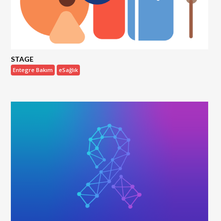
STAGE
Entegre Bakım
eSağlık