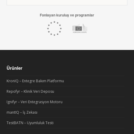
Fonlayan kuruluş ve programlar
Ürünler
KronIQ – Entegre Bakım Platformu
Repofyr – Klinik Veri Deposu
Ignifyr – Veri Entegrasyon Motoru
mantIQ – İş Zekası
TestBATN – Uyumluluk Testi