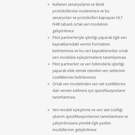
Kullanım senaryolarını ve klinik
protokollerinin incelenmesi ve bu
senaryoları ve protokolleri kapsayan HL7
FHIR tabanlı ortak veri modelinin
geliştirilmesi
Pilot partnerleriyle işbirliği yaparak ilgili veri
kaynaklarındaki verinin formatının
belirlenmesi ve bu veri kaynaklarından ortak
veri modeline eşleştirmelerin tanımlanması
Pilot partnerleri ve veri bilimcilerle işbirliği
yaparak elde etmek istenilen veri setlerinin
özelliklerinin belirlenmesi
Ortak veri modelinden veri set özelliklerine
dair verinin edilmesi için spesifikasyonların
tanımlanması
Veri modeli eşleştirme ve veri seti özelliği
çıkarım spesifikasyonlarının tanımlanması ve
çalıştırılmasına yönelik ilgili yazılım
modüllerinin geliştirilmesi