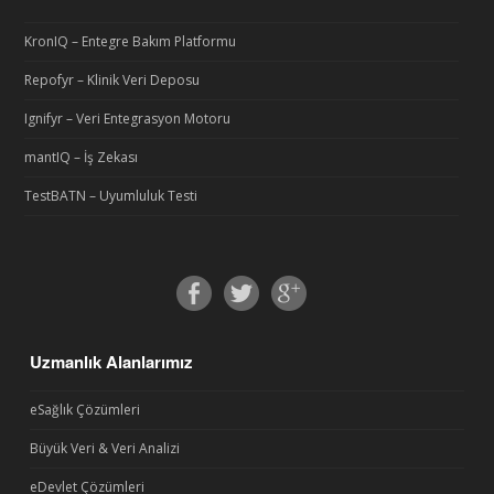
KronIQ – Entegre Bakım Platformu
Repofyr – Klinik Veri Deposu
Ignifyr – Veri Entegrasyon Motoru
mantIQ – İş Zekası
TestBATN – Uyumluluk Testi
Uzmanlık Alanlarımız
eSağlık Çözümleri
Büyük Veri & Veri Analizi
eDevlet Çözümleri