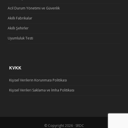
Acil Durum Yönetimi ve Güvenlik
Akıllı Fabrikalar
Akıllı Şehirler
Uyumluluk Testi
KVKK
Kişisel Verilerin Korunması Politikası
Kişisel Verileri Saklama ve İmha Politikası
© Copyright 2026 · SRDC